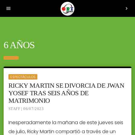
menu
chevron_right
6 AÑOS
ESPECTÁCULOS
RICKY MARTIN SE DIVORCIA DE JWAN
YOSEF TRAS SEIS AÑOS DE
MATRIMONIO
STAFF | 06/07/2023
Inesperadamente la mañana de este jueves seis
de julio, Ricky Martin compartió a través de un