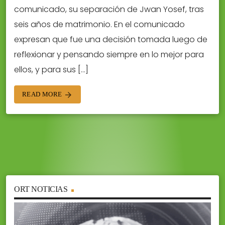
comunicado, su separación de Jwan Yosef, tras
seis años de matrimonio. En el comunicado
expresan que fue una decisión tomada luego de
reflexionar y pensando siempre en lo mejor para
ellos, y para sus […]
READ MORE
arrow_forward
ORT NOTICIAS