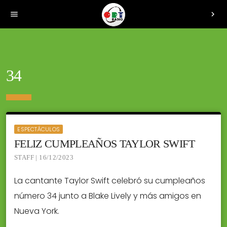
menu
chevron_right
34
ESPECTÁCULOS
FELIZ CUMPLEAÑOS TAYLOR SWIFT
STAFF | 16/12/2023
La cantante Taylor Swift celebró su cumpleaños
número 34 junto a Blake Lively y más amigos en
Nueva York.