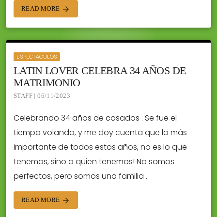
READ MORE
arrow_forward
ESPECTÁCULOS
LATIN LOVER CELEBRA 34 AÑOS DE
MATRIMONIO
STAFF | 06/11/2023
Celebrando 34 años de casados . Se fue el
tiempo volando, y me doy cuenta que lo más
importante de todos estos años, no es lo que
tenemos, sino a quien tenemos! No somos
perfectos, pero somos una familia .
READ MORE
arrow_forward