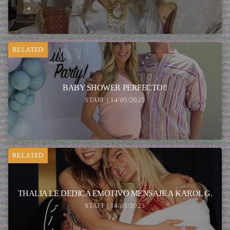
RELATED
BABY SHOWER PERFECTO!!
STAFF | 14/05/2025
RELATED
THALIA LE DEDICA EMOTIVO MENSAJE A KAROL G.
STAFF | 14/05/2025