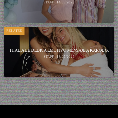
STAFF | 14/05/2025
RELATED
THALIA LE DEDICA EMOTIVO MENSAJE A KAROL G.
STAFF | 14/05/2025