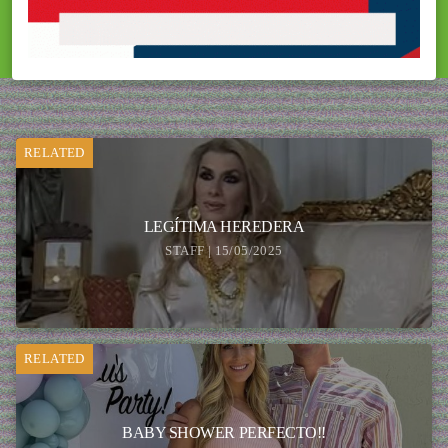
RELATED
LEGÍTIMA HEREDERA
STAFF | 15/05/2025
RELATED
BABY SHOWER PERFECTO!!