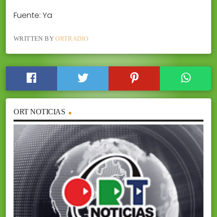
Fuente: Ya
WRITTEN BY
ORTRADIO
ORT NOTICIAS