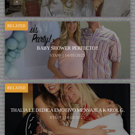
RELATED
BABY SHOWER PERFECTO!!
STAFF | 14/05/2025
RELATED
THALIA LE DEDICA EMOTIVO MENSAJE A KAROL G.
STAFF | 14/05/2025