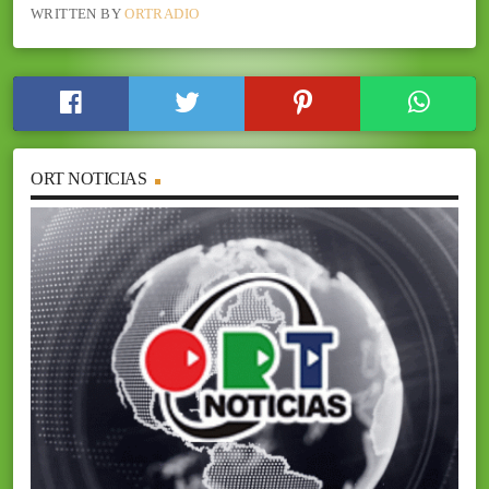
WRITTEN BY
ORTRADIO
ORT NOTICIAS