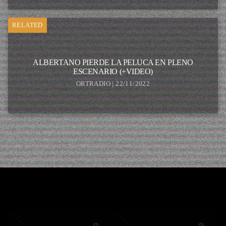
RELATED
ALBERTANO PIERDE LA PELUCA EN PLENO
ESCENARIO (+VIDEO)
ORTRADIO | 22/11/2022