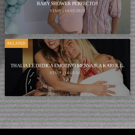
BABY SHOWER PERFECTO!!
STAFF | 14/05/2025
RELATED
THALIA LE DEDICA EMOTIVO MENSAJE A KAROL G.
STAFF | 14/05/2025