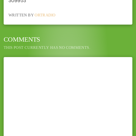
309953
WRITTEN BY
ORTRADIO
COMMENTS
THIS POST CURRENTLY HAS NO COMMENTS.