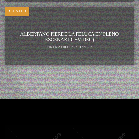
RELATED
ALBERTANO PIERDE LA PELUCA EN PLENO
ESCENARIO (+VIDEO)
ORTRADIO | 22/11/2022