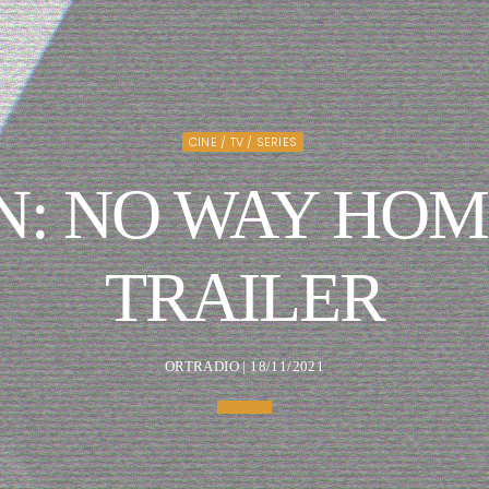
CINE / TV / SERIES
N: NO WAY HOM
TRAILER
ORTRADIO | 18/11/2021