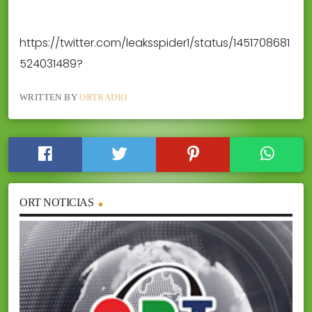
https://twitter.com/leaksspider1/status/1451708681
524031489?
WRITTEN BY
ORTRADIO
ORT NOTICIAS