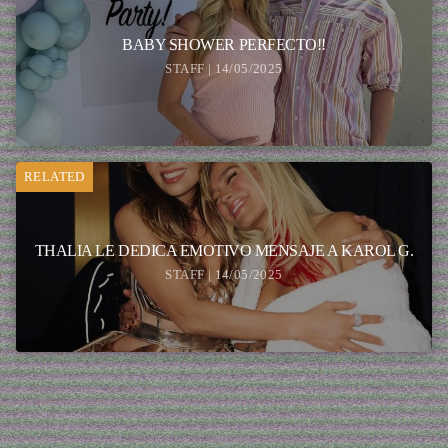
BABY SHOWER PERFECTO!!
STAFF | 14/05/2025
RELATED
THALIA LE DEDICA EMOTIVO MENSAJE A KAROL G.
STAFF | 14/05/2025