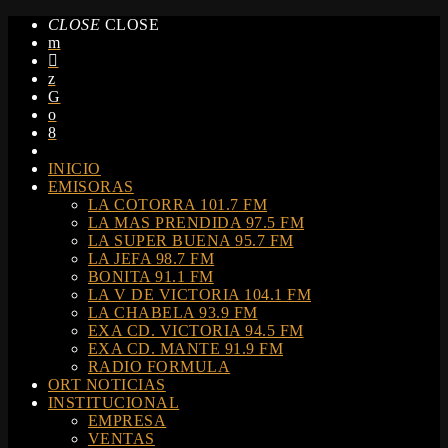
CLOSE
CLOSE
INICIO
EMISORAS
LA COTORRA 101.7 FM
LA MAS PRENDIDA 97.5 FM
LA SUPER BUENA 95.7 FM
LA JEFA 98.7 FM
BONITA 91.1 FM
LA V DE VICTORIA 104.1 FM
LA CHABELA 93.9 FM
EXA CD. VICTORIA 94.5 FM
EXA CD. MANTE 91.9 FM
RADIO FORMULA
ORT NOTICIAS
INSTITUCIONAL
EMPRESA
VENTAS