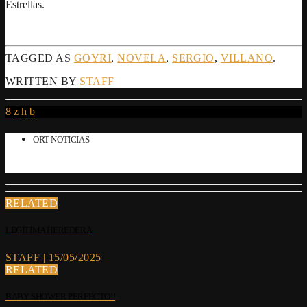
Estrellas.
TAGGED AS
GOYRI
,
NOVELA
,
SERGIO
,
VILLANO
.
WRITTEN BY
STAFF
ORT NOTICIAS
RELATED
LEGÍTIMA HEREDERA
STAFF | 15/05/2025
RELATED
BABY SHOWER PERFECTO!!