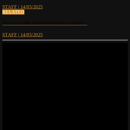
STAFF | 14/05/2025
RELATED
THALIA LE DEDICA EMOTIVO MENSAJE A KAROL G.
STAFF | 14/05/2025