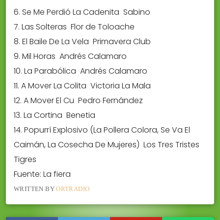
6. Se Me Perdió La Cadenita  Sabino
7. Las Solteras  Flor de Toloache
8. El Baile De La Vela  Primavera Club
9. Mil Horas  Andrés Calamaro
10. La Parabólica  Andrés Calamaro
11. A Mover La Colita  Victoria La Mala
12. A Mover El Cu  Pedro Fernández
13. La Cortina  Benetia
14. Popurrí Explosivo (La Pollera Colora, Se Va El
Caimán, La Cosecha De Mujeres)  Los Tres Tristes
Tigres
Fuente: La fiera
WRITTEN BY
ORTRADIO