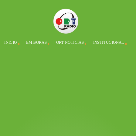
INICIO
EMISORAS
ORT NOTICIAS
INSTITUCIONAL