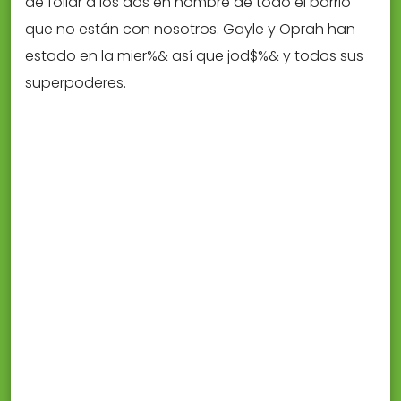
de follar a los dos en nombre de todo el barrio
que no están con nosotros. Gayle y Oprah han
estado en la mier%& así que jod$%& y todos sus
superpoderes.