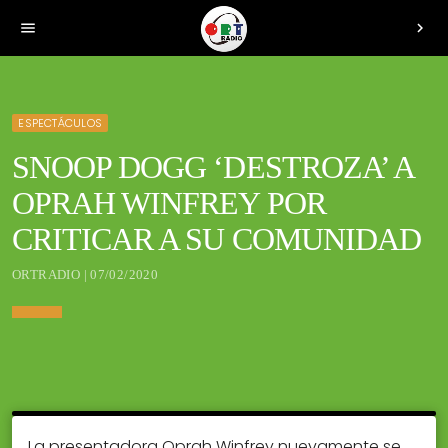
menu
chevron_right
ESPECTÁCULOS
SNOOP DOGG ‘DESTROZA’ A
OPRAH WINFREY POR
CRITICAR A SU COMUNIDAD
ORTRADIO | 07/02/2020
La presentadora Oprah Winfrey nuevamente se