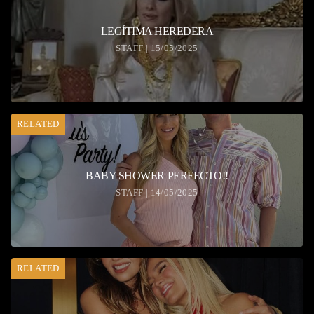
LEGÍTIMA HEREDERA
STAFF | 15/05/2025
RELATED
BABY SHOWER PERFECTO!!
STAFF | 14/05/2025
RELATED