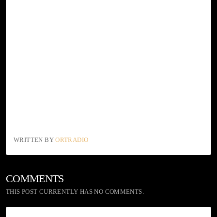
WRITTEN BY
ORTRADIO
COMMENTS
THIS POST CURRENTLY HAS NO COMMENTS.