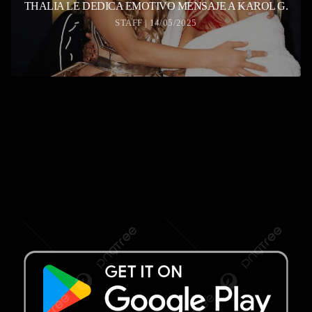
THALIA LE DEDICA EMOTIVO MENSAJE A KAROL G.
STAFF | 14/05/2025