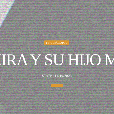
ESPECTÁCULOS
IRA Y SU HIJO 
STAFF | 14/10/2023