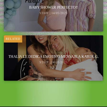
BABY SHOWER PERFECTO!!
STAFF | 14/05/2025
RELATED
THALIA LE DEDICA EMOTIVO MENSAJE A KAROL G.
STAFF | 14/05/2025