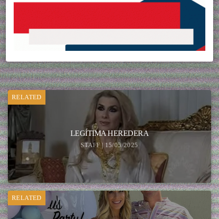
RELATED
LEGÍTIMA HEREDERA
STAFF | 15/05/2025
RELATED