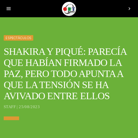
menu
chevron_right
ESPECTÁCULOS
SHAKIRA Y PIQUÉ: PARECÍA
QUE HABÍAN FIRMADO LA
PAZ, PERO TODO APUNTA A
QUE LA TENSIÓN SE HA
AVIVADO ENTRE ELLOS
STAFF | 25/08/2023