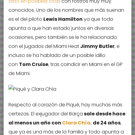
visto en posibles citas
con rostros muy muy
conocidos. Uno de los nombres que más suenan
es el del piloto
Lewis Hamilton
ya que todo
apunta a que han estado juntos en diversas
ocasiones, pero también se le ha relacionado
con el jugados del Miami Heat
Jimmy Butler
, e
incluso se ha hablado de un posible idilio
con
Tom Cruise
, tras coindicir en Miami en el GP
de Miami.
Respecto al corazón de Piqué, hay muchas más
certezas. El exjugador del Barça
sale desde hace
al menos un año con
Clara Chía,
de 24 años
,
que ya es una más de la familia y todo apunta a