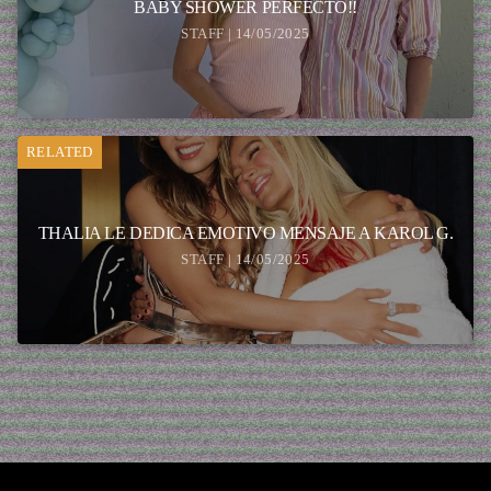
BABY SHOWER PERFECTO!!
STAFF | 14/05/2025
RELATED
THALIA LE DEDICA EMOTIVO MENSAJE A KAROL G.
STAFF | 14/05/2025