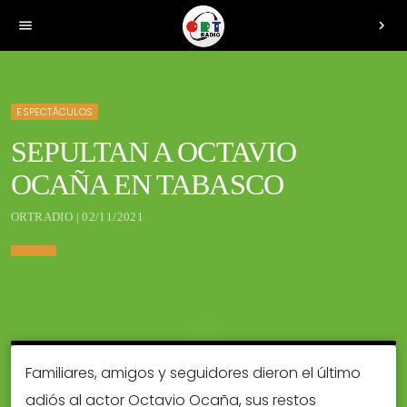
menu
chevron_right
ESPECTÁCULOS
SEPULTAN A OCTAVIO
OCAÑA EN TABASCO
ORTRADIO | 02/11/2021
Familiares, amigos y seguidores dieron el último
adiós al actor Octavio Ocaña, sus restos