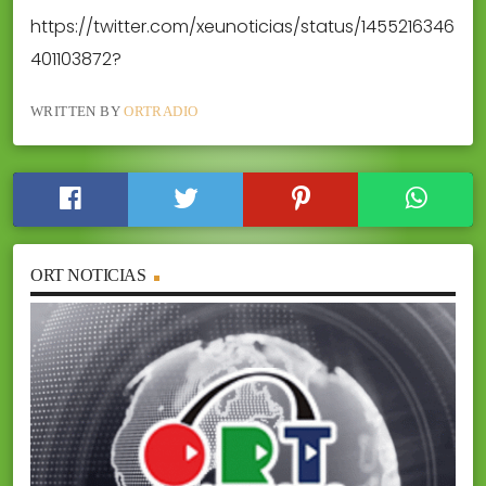
https://twitter.com/xeunoticias/status/1455216346
401103872?
WRITTEN BY
ORTRADIO
ORT NOTICIAS