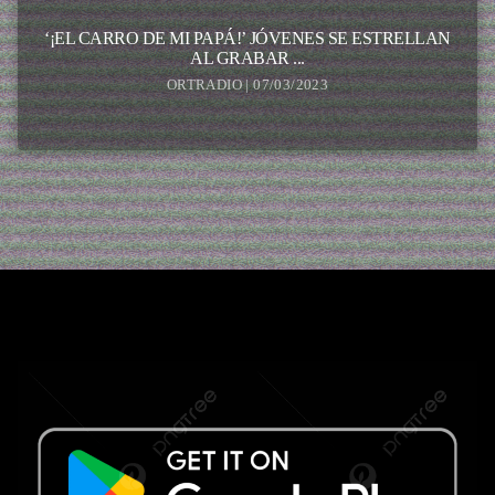
‘¡EL CARRO DE MI PAPÁ!’ JÓVENES SE ESTRELLAN
AL GRABAR ...
ORTRADIO | 07/03/2023