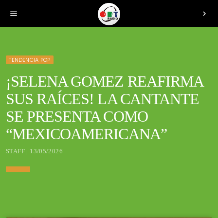
menu
chevron_right
TENDENCIA POP
¡SELENA GOMEZ REAFIRMA
SUS RAÍCES! LA CANTANTE
SE PRESENTA COMO
“MEXICOAMERICANA”
STAFF | 13/05/2026