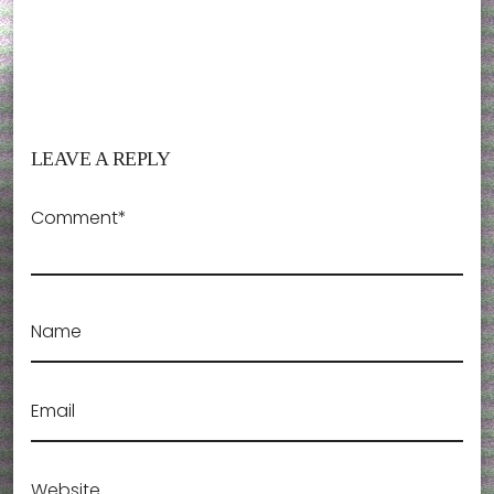
LEAVE A REPLY
Comment*
Name
Email
Website