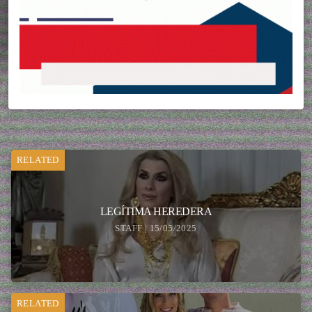
RELATED
LEGÍTIMA HEREDERA
STAFF | 15/05/2025
RELATED