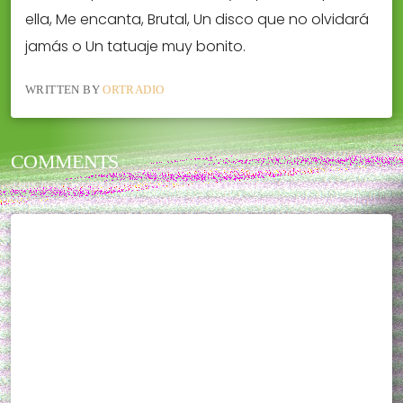
ella, Me encanta, Brutal, Un disco que no olvidará
jamás o Un tatuaje muy bonito.
WRITTEN BY
ORTRADIO
COMMENTS
THIS POST CURRENTLY HAS NO COMMENTS.