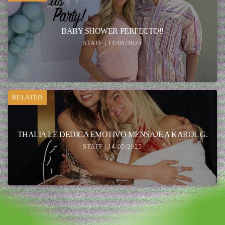
BABY SHOWER PERFECTO!!
STAFF | 14/05/2025
RELATED
THALIA LE DEDICA EMOTIVO MENSAJE A KAROL G.
STAFF | 14/05/2025