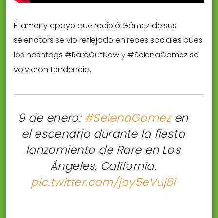
El amor y apoyo que recibió Gómez de sus
selenators se vio reflejado en redes sociales pues
los hashtags #RareOutNow y #SelenaGomez se
volvieron tendencia.
9 de enero:
#SelenaGomez
en
el escenario durante la fiesta
lanzamiento de Rare en Los
Ángeles, California.
pic.twitter.com/joy5eVuj8i