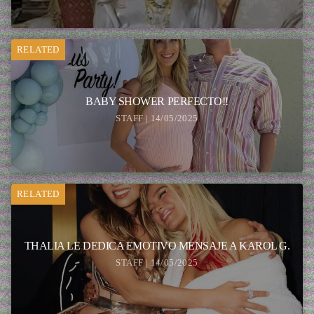
RELATED
BABY SHOWER PERFECTO!!
STAFF | 14/05/2025
RELATED
THALIA LE DEDICA EMOTIVO MENSAJE A KAROL G.
STAFF | 14/05/2025