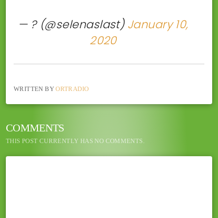
— ? (@selenaslast)
January 10,
2020
WRITTEN BY
ORTRADIO
COMMENTS
THIS POST CURRENTLY HAS NO COMMENTS.