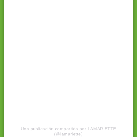
Una publicación compartida por LAMARIETTE
(@lamariette)