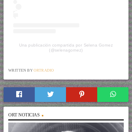
Una publicación compartida por Selena Gomez
(@selenagomez)
WRITTEN BY
ORTRADIO
ORT NOTICIAS