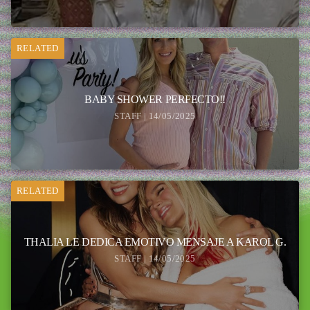
RELATED
BABY SHOWER PERFECTO!!
STAFF | 14/05/2025
RELATED
THALIA LE DEDICA EMOTIVO MENSAJE A KAROL G.
STAFF | 14/05/2025