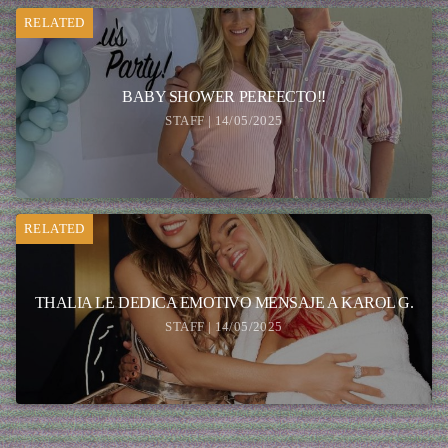
RELATED
BABY SHOWER PERFECTO!!
STAFF | 14/05/2025
RELATED
THALIA LE DEDICA EMOTIVO MENSAJE A KAROL G.
STAFF | 14/05/2025