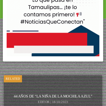
RELATED
44 AÑOS DE “LA NIÑA DE LA MOCHILA AZUL”
EDITOR | 18/10/2023