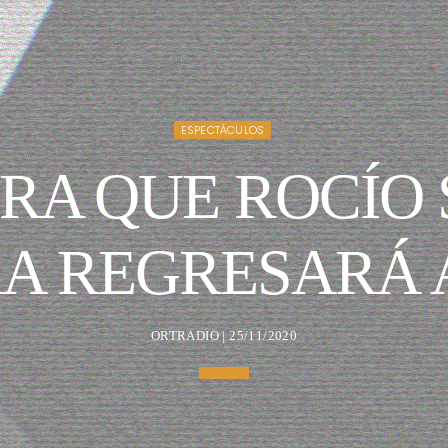
ESPECTÁCULOS
RA QUE ROCÍO
A REGRESARÁ A
ORTRADIO | 25/11/2020