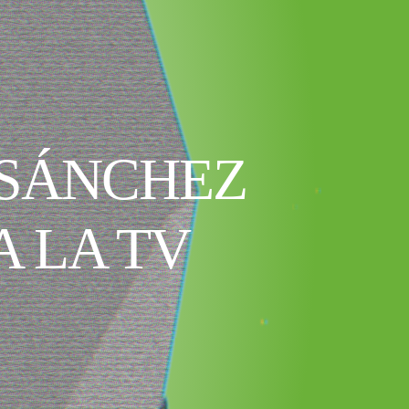
 SÁNCHEZ
 LA TV