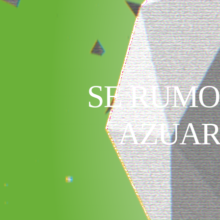
SE RUMO
AZUAR