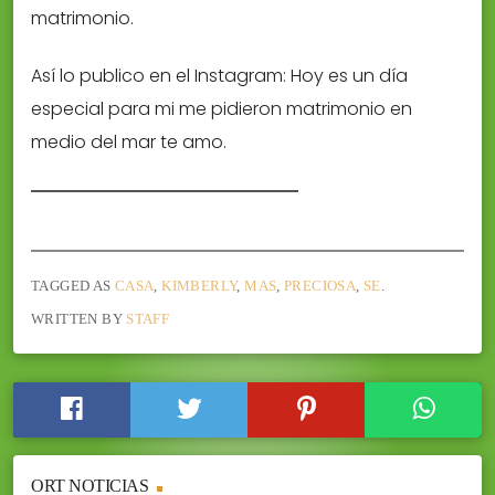
matrimonio.
Así lo publico en el Instagram: Hoy es un día
especial para mi me pidieron matrimonio en
medio del mar te amo.
TAGGED AS
CASA
,
KIMBERLY
,
MAS
,
PRECIOSA
,
SE
.
WRITTEN BY
STAFF
ORT NOTICIAS