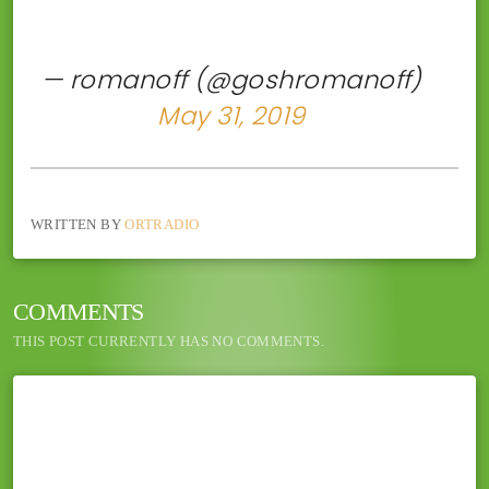
— romanoff (@goshromanoff)
May 31, 2019
WRITTEN BY
ORTRADIO
COMMENTS
THIS POST CURRENTLY HAS NO COMMENTS.