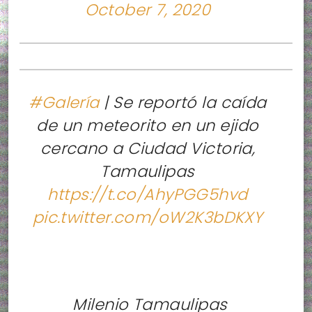
October 7, 2020
#Galería
| Se reportó la caída
de un meteorito en un ejido
cercano a Ciudad Victoria,
Tamaulipas
https://t.co/AhyPGG5hvd
pic.twitter.com/oW2K3bDKXY
 Milenio Tamaulipas