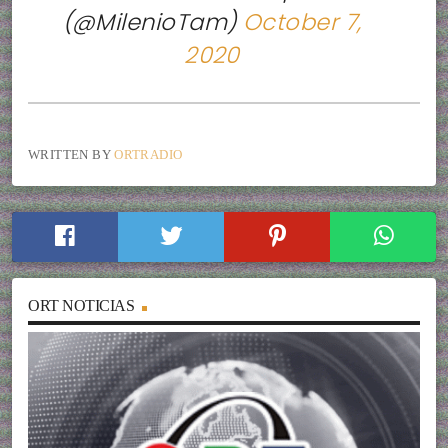
(@MilenioTam)
October 7,
2020
WRITTEN BY
ORTRADIO
ORT NOTICIAS