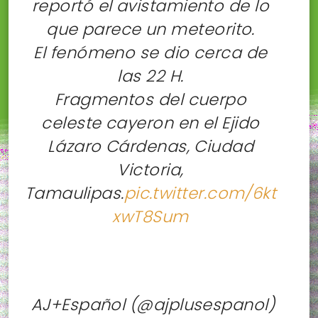
reportó el avistamiento de lo
que parece un meteorito.
El fenómeno se dio cerca de
las 22 H.
Fragmentos del cuerpo
celeste cayeron en el Ejido
Lázaro Cárdenas, Ciudad
Victoria,
Tamaulipas.
pic.twitter.com/6kt
xwT8Sum
 AJ+Español (@ajplusespanol)