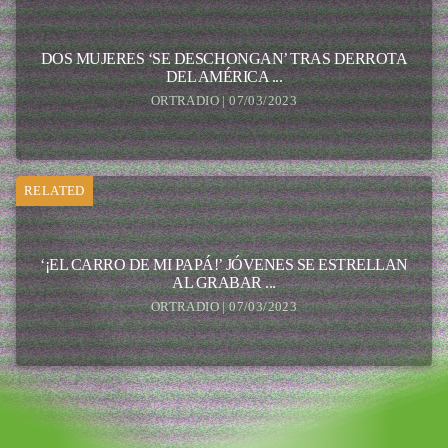
DOS MUJERES ‘SE DESCHONGAN’ TRAS DERROTA
DEL AMÉRICA ...
ORTRADIO | 07/03/2023
RELATED
‘¡EL CARRO DE MI PAPÁ!’ JÓVENES SE ESTRELLAN
AL GRABAR ...
ORTRADIO | 07/03/2023