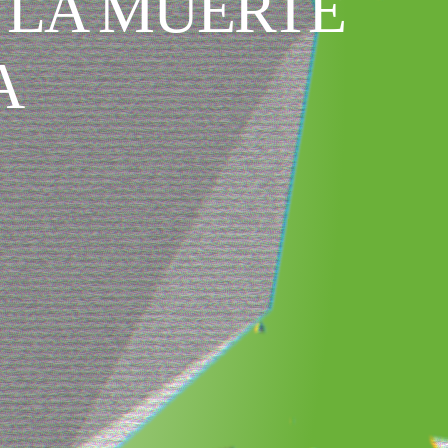
 LA MUERTE
A