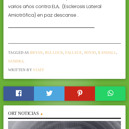
varios años contra ELA, (Esclerosis Lateral
Amiotrófica) en paz descanse .
TAGGED AS
BRYAN
,
BULLOCK
,
FALLECE
,
NOVIO
,
RANDALL
,
SANDRA
.
WRITTEN BY
STAFF
ORT NOTICIAS