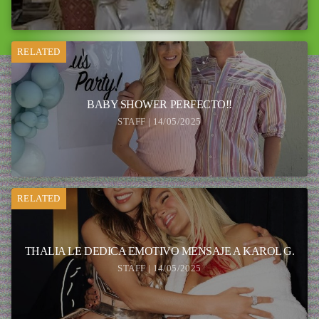
RELATED
BABY SHOWER PERFECTO!!
STAFF | 14/05/2025
RELATED
THALIA LE DEDICA EMOTIVO MENSAJE A KAROL G.
STAFF | 14/05/2025