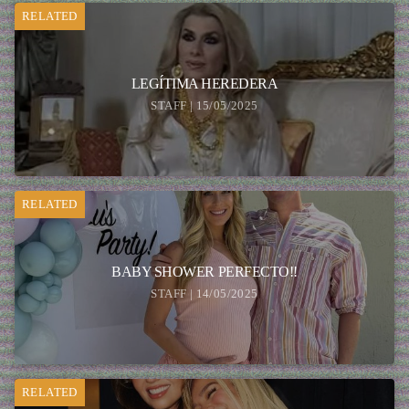
RELATED
LEGÍTIMA HEREDERA
STAFF | 15/05/2025
RELATED
BABY SHOWER PERFECTO!!
STAFF | 14/05/2025
RELATED