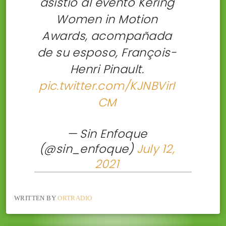
asistió al evento Kering
Women in Motion
Awards, acompañada
de su esposo, François-
Henri Pinault.
pic.twitter.com/KJNBVirI
CM
— Sin Enfoque
(@sin_enfoque)
July 12,
2021
WRITTEN BY
ORTRADIO