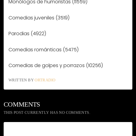
Monólogos de humoristas (11559)
Comedias juveniles (3519)
Parodias (4922)
Comedias románticas (5475)
Comedias de golpes y porrazos (10256)
WRITTEN BY
ORTRADIO
COMMENTS
THIS POST CURRENTLY HAS NO COMMENTS.