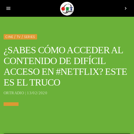
menu
chevron_right
CINE / TV / SERIES
¿SABES CÓMO ACCEDER AL
CONTENIDO DE DIFÍCIL
ACCESO EN #NETFLIX? ESTE
ES EL TRUCO
ORTRADIO | 13/02/2020