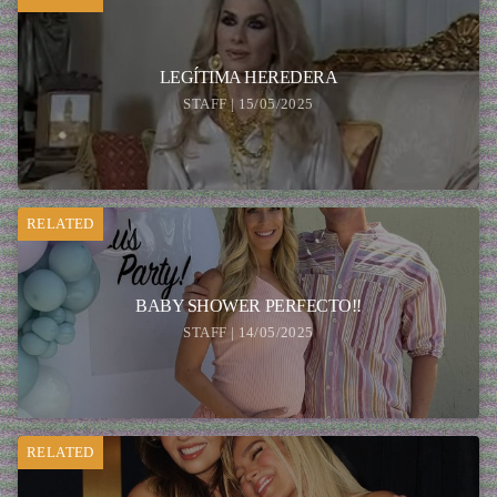
LEGÍTIMA HEREDERA
STAFF | 15/05/2025
RELATED
BABY SHOWER PERFECTO!!
STAFF | 14/05/2025
RELATED