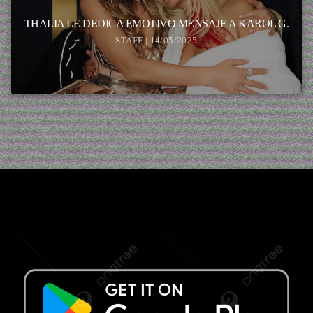
THALIA LE DEDICA EMOTIVO MENSAJE A KAROL G.
STAFF | 14/05/2025