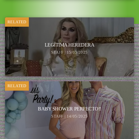
RELATED
LEGÍTIMA HEREDERA
STAFF | 15/05/2025
RELATED
BABY SHOWER PERFECTO!!
STAFF | 14/05/2025