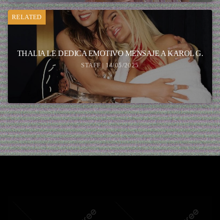
RELATED
THALIA LE DEDICA EMOTIVO MENSAJE A KAROL G.
STAFF | 14/05/2025