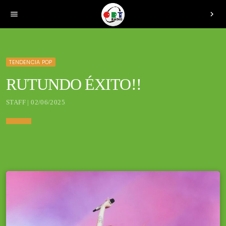
menu
chevron_right
TENDENCIA POP
RUTUNDO ÉXITO!!
STAFF | 02/06/2025