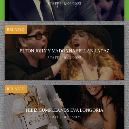
STAFF | 18/06/2025
RELATED
ELTON JOHN Y MADONNA SELLAN LA PAZ
STAFF | 10/04/2025
RELATED
FELIZ CUMPLEAÑOS EVA LONGORIA
STAFF | 18/03/2025