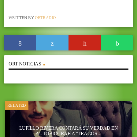
WRITTEN BY
ORTRADIO
ORT NOTICIAS
RELATED
LUPILLO RIVERA CONTARÁ SU VERDAD EN
AUTOBIOGRAFÍA “TRAGOS ...