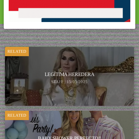
RELATED
LEGÍTIMA HEREDERA
STAFF | 15/05/2025
RELATED
BABY SHOWER PERFECTO!!