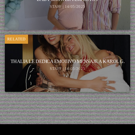
STAFF | 14/05/2025
RELATED
THALIA LE DEDICA EMOTIVO MENSAJE A KAROL G.
STAFF | 14/05/2025