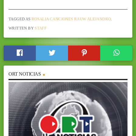
TAGGED AS
ROSALIA CANCIONES RAUW ALEJANDRO
.
WRITTEN BY
STAFF
ORT NOTICIAS