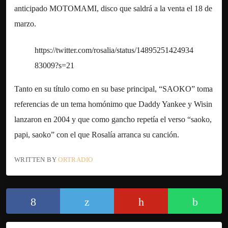
anticipado MOTOMAMI, disco que saldrá a la venta el 18 de
marzo.
https://twitter.com/rosalia/status/14895251424934
83009?s=21
Tanto en su título como en su base principal, “SAOKO” toma
referencias de un tema homónimo que Daddy Yankee y Wisin
lanzaron en 2004 y que como gancho repetía el verso “saoko,
papi, saoko” con el que Rosalía arranca su canción.
WRITTEN BY
ORTRADIO