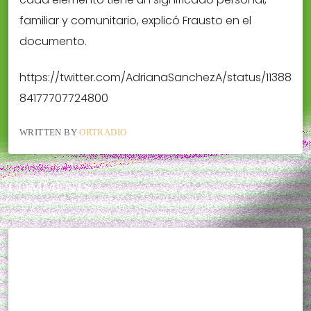
familiar y comunitario, explicó Frausto en el
documento.
https://twitter.com/AdrianaSanchezA/status/11388
84177707724800
WRITTEN BY
ORTRADIO
COMMENTS
THIS POST CURRENTLY HAS NO COMMENTS.