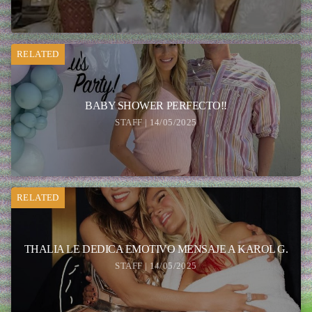
RELATED
BABY SHOWER PERFECTO!!
STAFF | 14/05/2025
RELATED
THALIA LE DEDICA EMOTIVO MENSAJE A KAROL G.
STAFF | 14/05/2025