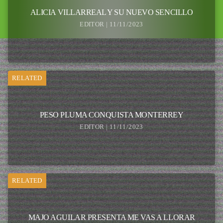
ALICIA VILLARREAL Y SU NUEVO SENCILLO
EDITOR | 11/11/2023
RELATED
PESO PLUMA CONQUISTA MONTERREY
EDITOR | 11/11/2023
RELATED
MAJO AGUILAR PRESENTA ME VAS A LLORAR