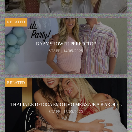
RELATED
BABY SHOWER PERFECTO!!
STAFF | 14/05/2025
RELATED
THALIA LE DEDICA EMOTIVO MENSAJE A KAROL G.
STAFF | 14/05/2025