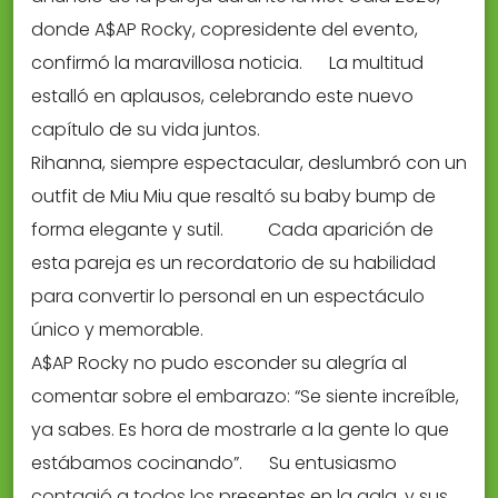
donde A$AP Rocky, copresidente del evento,
confirmó la maravillosa noticia.
La multitud
estalló en aplausos, celebrando este nuevo
capítulo de su vida juntos.
Rihanna, siempre espectacular, deslumbró con un
outfit de Miu Miu que resaltó su baby bump de
forma elegante y sutil.
Cada aparición de
esta pareja es un recordatorio de su habilidad
para convertir lo personal en un espectáculo
único y memorable.
A$AP Rocky no pudo esconder su alegría al
comentar sobre el embarazo: “Se siente increíble,
ya sabes. Es hora de mostrarle a la gente lo que
estábamos cocinando”.
Su entusiasmo
contagió a todos los presentes en la gala, y sus