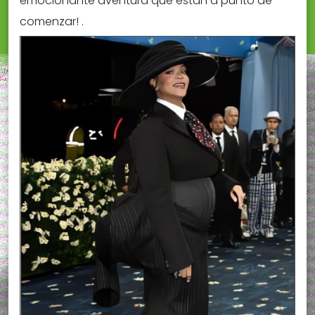
emocionante aventura que están a punto de
comenzar! .