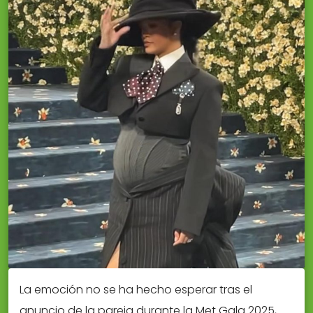
La emoción no se ha hecho esperar tras el
anuncio de la pareja durante la Met Gala 2025,