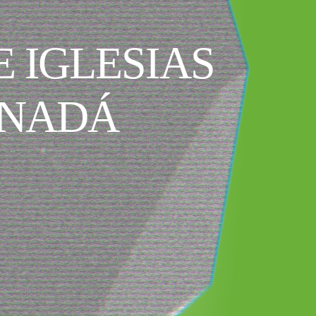
 IGLESIAS
ANADÁ