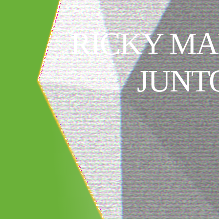
RICKY MA
JUNT