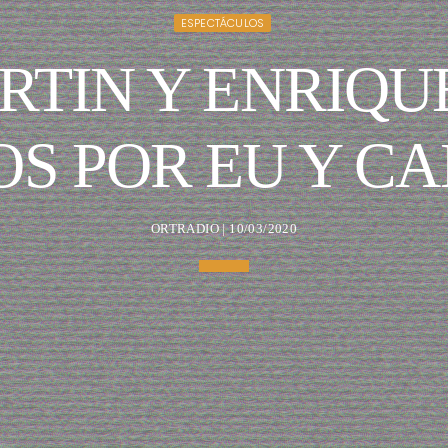
ESPECTÁCULOS
RTIN Y ENRIQUE
OS POR EU Y C
ORTRADIO | 10/03/2020