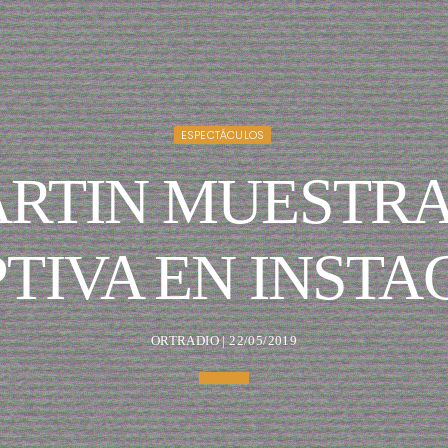
ESPECTÁCULOS
RTIN MUESTRA 
TIVA EN INST
ORTRADIO | 22/05/2019