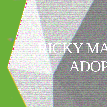
RICKY MA
ADOP