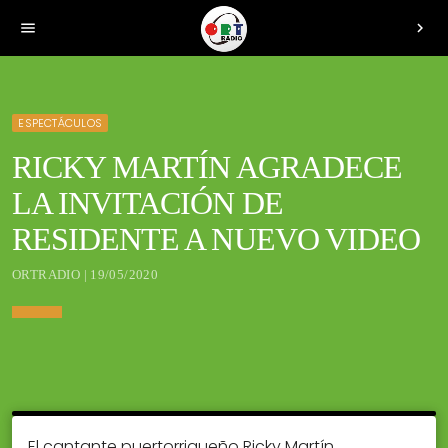
menu
chevron_right
ESPECTÁCULOS
RICKY MARTÍN AGRADECE
LA INVITACIÓN DE
RESIDENTE A NUEVO VIDEO
ORTRADIO | 19/05/2020
El cantante puertorriqueño Ricky Martín