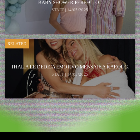
BABY SHOWER PERFECTO!!
STAFF | 14/05/2025
RELATED
THALIA LE DEDICA EMOTIVO MENSAJE A KAROL G.
STAFF | 14/05/2025