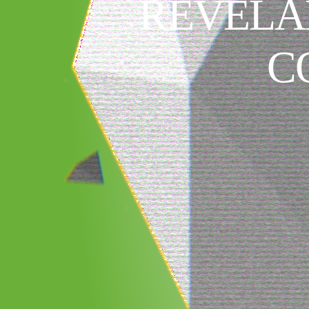
REVELA
C