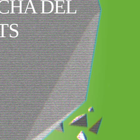
CHA DEL
TS