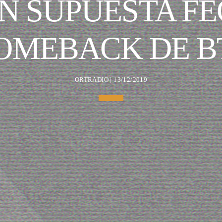
N SUPUESTA FE
OMEBACK DE B
ORTRADIO | 13/12/2019