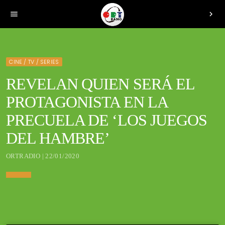
menu
chevron_right
CINE / TV / SERIES
REVELAN QUIEN SERÁ EL
PROTAGONISTA EN LA
PRECUELA DE ‘LOS JUEGOS
DEL HAMBRE’
ORTRADIO | 22/01/2020