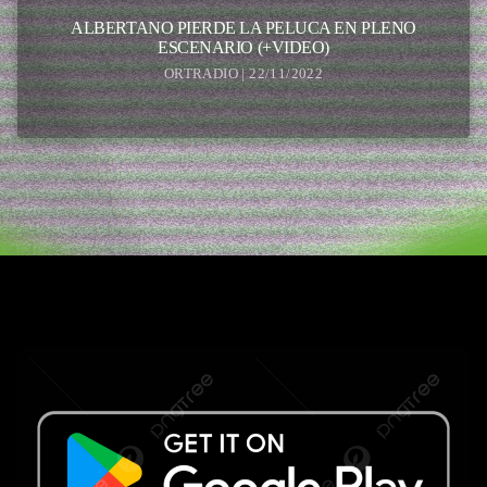
ALBERTANO PIERDE LA PELUCA EN PLENO
ESCENARIO (+VIDEO)
ORTRADIO | 22/11/2022