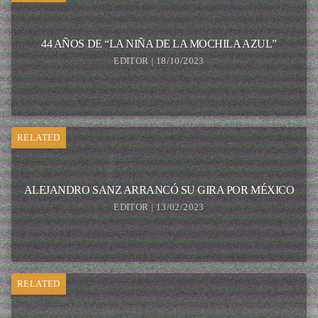
44 AÑOS DE “LA NIÑA DE LA MOCHILA AZUL”
EDITOR | 18/10/2023
RELATED
ALEJANDRO SANZ ARRANCÓ SU GIRA POR MÉXICO
EDITOR | 13/02/2023
RELATED