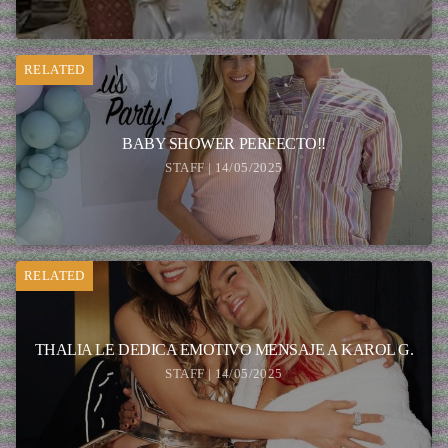
RELATED
BABY SHOWER PERFECTO!!
STAFF | 14/05/2025
RELATED
THALIA LE DEDICA EMOTIVO MENSAJE A KAROL G.
STAFF | 14/05/2025