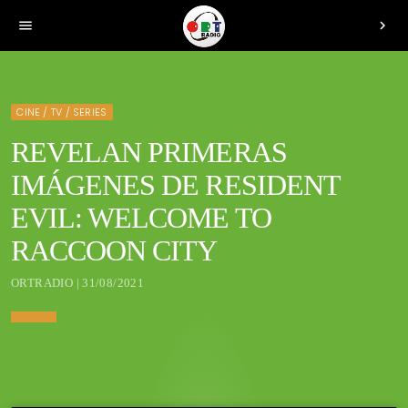
menu
chevron_right
CINE / TV / SERIES
REVELAN PRIMERAS
IMÁGENES DE RESIDENT
EVIL: WELCOME TO
RACCOON CITY
ORTRADIO | 31/08/2021