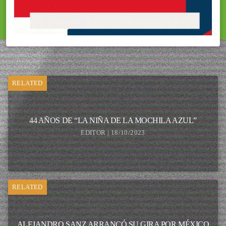
RELATED
44 AÑOS DE “LA NIÑA DE LA MOCHILA AZUL”
EDITOR | 18/10/2023
RELATED
ALEJANDRO SANZ ARRANCÓ SU GIRA POR MÉXICO