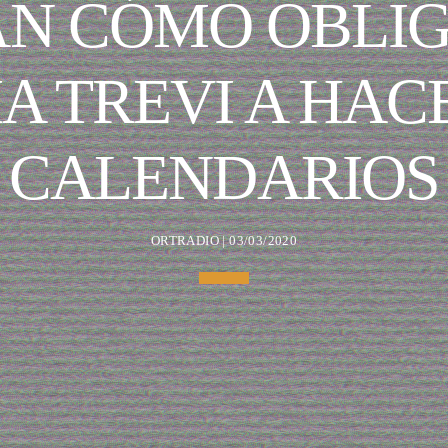
N CÓMO OBLI
A TREVI A HAC
CALENDARIOS
ORTRADIO | 03/03/2020