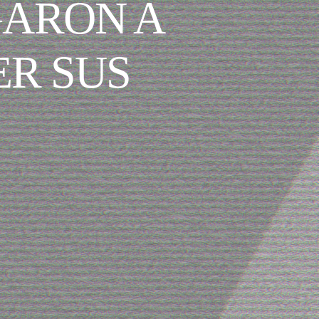
GARON A
ER SUS