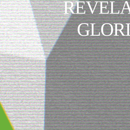
REVELA
GLORI