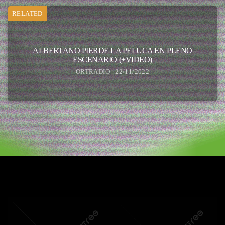
RELATED
ALBERTANO PIERDE LA PELUCA EN PLENO
ESCENARIO (+VIDEO)
ORTRADIO | 22/11/2022