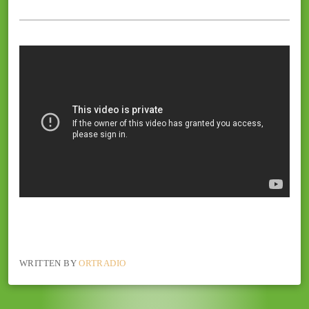
WRITTEN BY
ORTRADIO